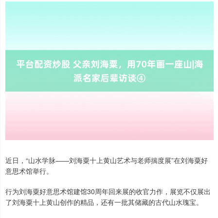
近日，“山水学脉——刘海粟十上黄山艺术与老师揣度展”在刘海粟好
意思术馆举行。
行为刘海粟好意思术馆建馆30周年回来展的收官力作，展览不仅展出
了刘海粟十上黄山创作的精品，还有一批其储藏的古代山水瑰宝。