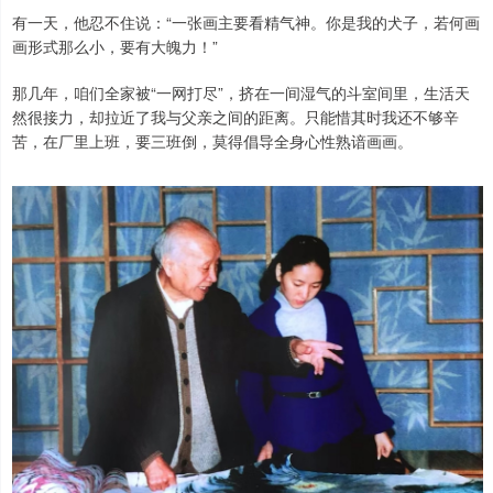
有一天，他忍不住说：“一张画主要看精气神。你是我的犬子，若何画
画形式那么小，要有大魄力！”
那几年，咱们全家被“一网打尽”，挤在一间湿气的斗室间里，生活天
然很接力，却拉近了我与父亲之间的距离。只能惜其时我还不够辛
苦，在厂里上班，要三班倒，莫得倡导全身心性熟谙画画。