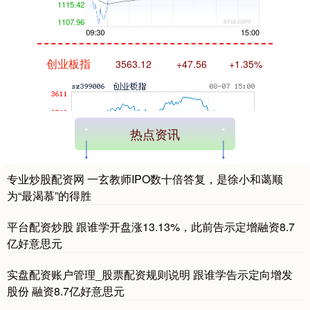
创业板指
3563.12
+47.56
+1.35%
热点资讯
基金指数
7242.10
+12.30
+0.17%
专业炒股配资网 一玄教师IPO数十倍答复，是徐小和蔼顺
为“最渴慕”的得胜
平台配资炒股 跟谁学开盘涨13.13%，此前告示定增融资8.7
亿好意思元
实盘配资账户管理_股票配资规则说明 跟谁学告示定向增发
股份 融资8.7亿好意思元