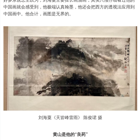
中国画就会感受到，他极端认真翰墨，他还会把西方的透视法应用到
中国画中。他合计，画图是无界的。
刘海粟《天皆峰雷雨》 陈俊珺 摄
黄山是他的“良药”