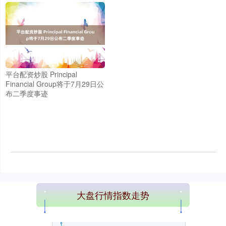
上证综指
3940.04
+39.68
+1.02%
平台配资炒股 Principal
Financial Group将于7月29日公
布二季度事迹
深证成指
14311.01
+200.89
+1.42%
大盘行情指数走势