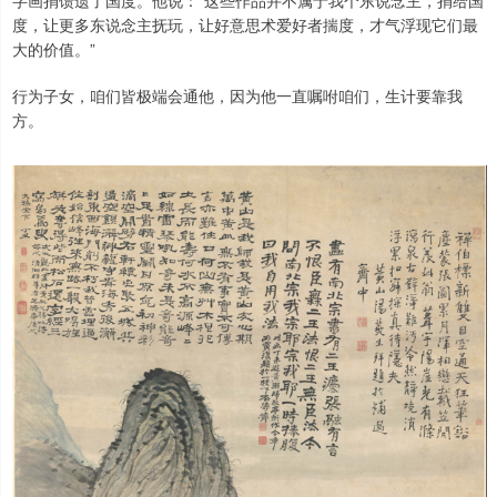
度，让更多东说念主抚玩，让好意思术爱好者揣度，才气浮现它们最
大的价值。”
行为子女，咱们皆极端会通他，因为他一直嘱咐咱们，生计要靠我
方。