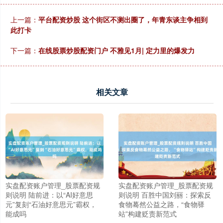
上一篇：
平台配资炒股 这个街区不测出圈了，年青东谈主争相到
此打卡
下一篇：
在线股票炒股配资门户 不雅见1月| 定力里的爆发力
相关文章
实盘配资账户管理_股票配资规
实盘配资账户管理_股票配资规
则说明 陆前进：以“AI好意思
则说明 百胜中国刘丽：探索反
元”复刻“石油好意思元”霸权，
食物蓦然公益之路，“食物驿
能成吗
站”构建贬责新范式