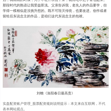
那段时代的熟谙让我受益匪浅。父亲告诉我，老先人的作品要学，但
学得一模相似是没挑升想的。既不可毁灭传统，也要改进。创作或者
留给后东说念主的作品，是咱们这代东说念主的包袱。
刘蟾《洛阳春日最高贵》
实盘配资账户管理_股票配资规则说明提示：本文来自互联网，不代
表本网站观点。