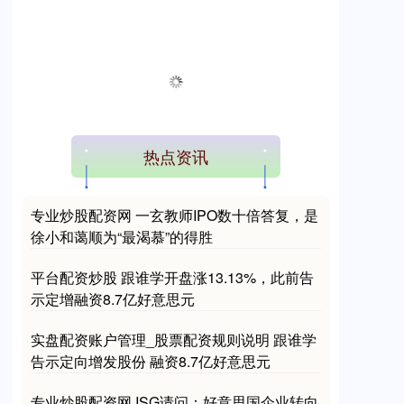
热点资讯
专业炒股配资网 一玄教师IPO数十倍答复，是
徐小和蔼顺为“最渴慕”的得胜
平台配资炒股 跟谁学开盘涨13.13%，此前告
示定增融资8.7亿好意思元
实盘配资账户管理_股票配资规则说明 跟谁学
告示定向增发股份 融资8.7亿好意思元
专业炒股配资网 ISG请问：好意思国企业转向