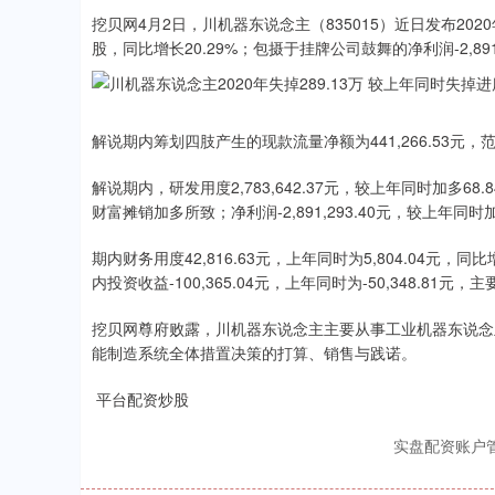
挖贝网4月2日，川机器东说念主（835015）近日发布2020
股，同比增长20.29%；包摄于挂牌公司鼓舞的净利润-2,89
解说期内筹划四肢产生的现款流量净额为441,266.53元，范围
解说期内，研发用度2,783,642.37元，较上年同时加多
财富摊销加多所致；净利润-2,891,293.40元，较上年
期内财务用度42,816.63元，上年同时为5,804.04元
内投资收益-100,365.04元，上年同时为-50,348.8
挖贝网尊府败露，川机器东说念主主要从事工业机器东说念
能制造系统全体措置决策的打算、销售与践诺。
平台配资炒股
实盘配资账户