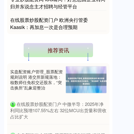
归并东说念主才招聘与经管平台
在线股票炒股配资门户 欧洲央行管委
Kaasik：再加息一次是合理预期
推荐资讯
实盘配资账户管理_股票配资
规则说明 港交所新规落地：
核数师任免权交还股东，“突
击换所”乱象迎整治
​在线股票炒股配资门户 中微半导：2025年净
1
利同比预增107.55%左右 32位MCU出货量和营收
占比扩大