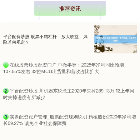
推荐资讯
平台配资炒股 股票不错杠杆：放大收益，风
险若何规定？
​在线股票炒股配资门户 中微半导：2025年净利同比预增
1
107.55%左右 32位MCU出货量和营收占比扩大
​平台配资炒股 川机器东说念主2020年失掉289.13万 较上年同
2
时失掉进度有所减少
​实盘配资账户管理_股票配资规则说明 精棱股份2020年净利增
3
长59.27% 减免企业社会保障费