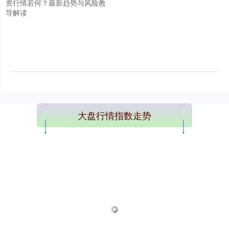
资行情若何？最新趋势与风险教
导解读
大盘行情指数走势