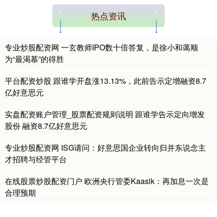
热点资讯
专业炒股配资网 一玄教师IPO数十倍答复，是徐小和蔼顺
为“最渴慕”的得胜
平台配资炒股 跟谁学开盘涨13.13%，此前告示定增融资8.7
亿好意思元
实盘配资账户管理_股票配资规则说明 跟谁学告示定向增发
股份 融资8.7亿好意思元
专业炒股配资网 ISG请问：好意思国企业转向归并东说念主
才招聘与经管平台
在线股票炒股配资门户 欧洲央行管委Kaasik：再加息一次是
合理预期