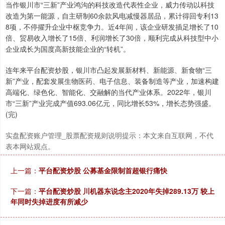
当作银川市“三新”产业鸿沟的科技改造代表性企业，威力传动以科技
改造为第一能源，自主研制60余款风电减慢器居品，累计得回专利13
8项，不停擢升企业中枢竞争力。近4年间，该企业研发插足增长了10
倍、贸易收入增长了15倍、利润增长了30倍，顺利完成从科技型中小
企业成长为国度高新技能企业的“转机”。
连年来平台配资炒股，银川市凸起发展新材料、新能源、新食物“三
新”产业，配套发展生物医药、电子信息、装备制造等产业，加速构建
高端化、绿色化、智能化、交融解的当代产业体系。2022年，银川
市“三新”产业完成产值693.06亿元，同比增长53%，增长态势强盛。
(完)
实盘配资账户管理_股票配资规则说明提示：本文来自互联网，不代
表本网站观点。
上一篇：
平台配资炒股 公募基金限制首超银行痛快
下一篇：
平台配资炒股 川机器东说念主2020年失掉289.13万 较上
年同时失掉进度有所减少