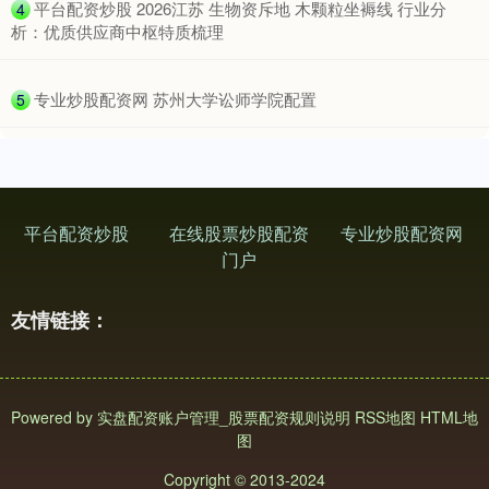
​平台配资炒股 2026江苏 生物资斥地 木颗粒坐褥线 行业分
4
析：优质供应商中枢特质梳理
​专业炒股配资网 苏州大学讼师学院配置
5
平台配资炒股
在线股票炒股配资
专业炒股配资网
门户
友情链接：
Powered by
实盘配资账户管理_股票配资规则说明
RSS地图
HTML地
图
Copyright
© 2013-2024