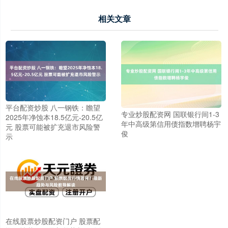
相关文章
平台配资炒股 八一钢铁：瞻望
专业炒股配资网 国联银行间1-3
2025年净蚀本18.5亿元-20.5亿
年中高级第信用债指数增聘杨宇
元 股票可能被扩充退市风险警
俊
示
在线股票炒股配资门户 股票配