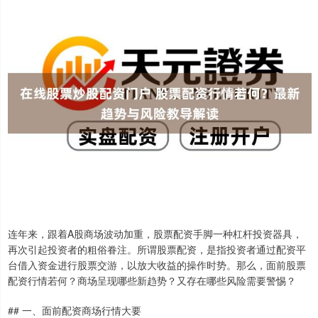
连年来，跟着A股商场波动加重，股票配资手脚一种杠杆投资器具，
再次引起投资者的粗俗眷注。所谓股票配资，是指投资者通过配资平
台借入资金进行股票交游，以放大收益的操作时势。那么，面前股票
配资行情若何？商场呈现哪些新趋势？又存在哪些风险需要警惕？
## 一、面前配资商场行情大要