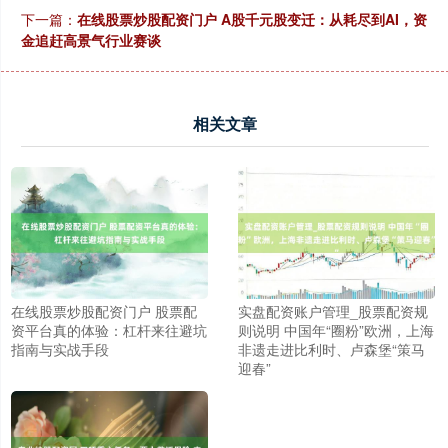
下一篇：
在线股票炒股配资门户 A股千元股变迁：从耗尽到AI，资
金追赶高景气行业赛谈
相关文章
在线股票炒股配资门户 股票配
实盘配资账户管理_股票配资规
资平台真的体验：杠杆来往避坑
则说明 中国年“圈粉”欧洲，上海
指南与实战手段
非遗走进比利时、卢森堡“策马
迎春”