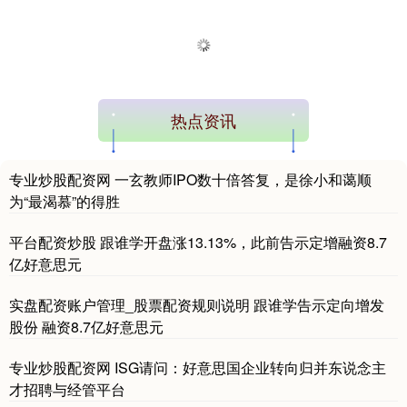
热点资讯
专业炒股配资网 一玄教师IPO数十倍答复，是徐小和蔼顺
为“最渴慕”的得胜
平台配资炒股 跟谁学开盘涨13.13%，此前告示定增融资8.7
亿好意思元
实盘配资账户管理_股票配资规则说明 跟谁学告示定向增发
股份 融资8.7亿好意思元
专业炒股配资网 ISG请问：好意思国企业转向归并东说念主
才招聘与经管平台