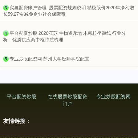
​实盘配资账户管理_股票配资规则说明 精棱股份2020年净利增
3
长59.27% 减免企业社会保障费
​平台配资炒股 2026江苏 生物资斥地 木颗粒坐褥线 行业分
4
析：优质供应商中枢特质梳理
​专业炒股配资网 苏州大学讼师学院配置
5
平台配资炒股
在线股票炒股配资
专业炒股配资网
门户
友情链接：