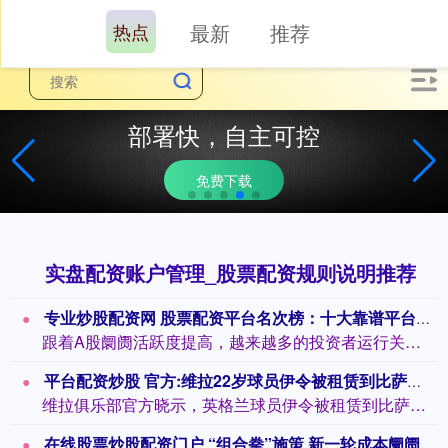
热点
最新
推荐
部署快，自主可控
免费下载
实盘配资账户管理_股票配资规则说明推荐
专业炒股配资网 股票配资平台名次榜：十大靠谱平台保举
跟着A股阛阓活跃度提高，越来越多的投资者运行关注股票配资这一器具。但是，靠近阛阓...
平台配资炒股 官方:维拉22岁球员伊令被租赁到比萨至赛季适度
维拉俱乐部官方晓示，英格兰球员伊令被租赁到比萨。 当地时分本周一，维拉在俱乐部官...
在线股票炒股配资门户 “组合拳”施策 新一轮成本阛阓改进加足马力