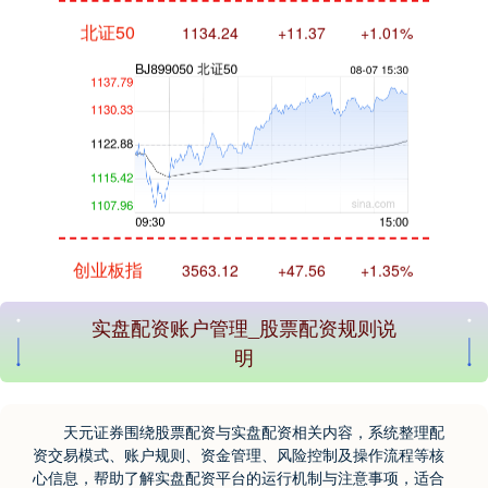
创业板指
3563.12
+47.56
+1.35%
实盘配资账户管理_股票配资规则说
明
天元证券围绕股票配资与实盘配资相关内容，系统整理配
资交易模式、账户规则、资金管理、风险控制及操作流程等核
基金指数
7242.10
+12.30
+0.17%
心信息，帮助了解实盘配资平台的运行机制与注意事项，适合