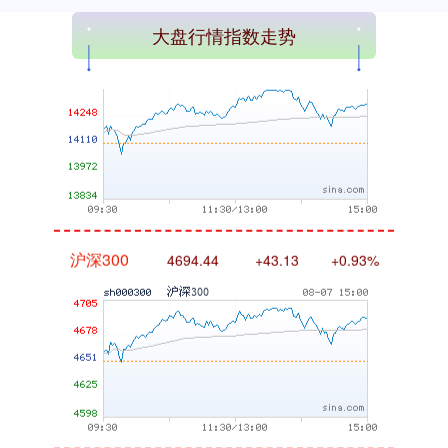
深证成指
14311.01
+200.89
+1.42%
大盘行情指数走势
沪深300
4694.44
+43.13
+0.93%
北证50
1134.24
+11.37
+1.01%