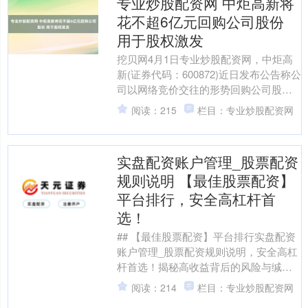
专业炒股配资网 中炬高新将
花不超6亿元回购公司股份
用于股权激发
挖贝网4月1日专业炒股配资网，中炬高
新(证券代码：600872)近日发布公告称公
司以网络竞价交往的形势回购公司股
份，回购金额上限6亿元、回购价钱上限
阅读：215
栏目：专业炒股配资网
60元/股，....
实盘配资账户管理_股票配资
规则说明 【最佳股票配资】
平台排行，安全高杠杆首
选！
## 【最佳股票配资】平台排行实盘配资
账户管理_股票配资规则说明，安全高杠
杆首选！揭秘高收益背后的风险与缄默
在股市行情转动、契机看似垂手而得的
阅读：214
栏目：专业炒股配资网
今天，“股票配资....