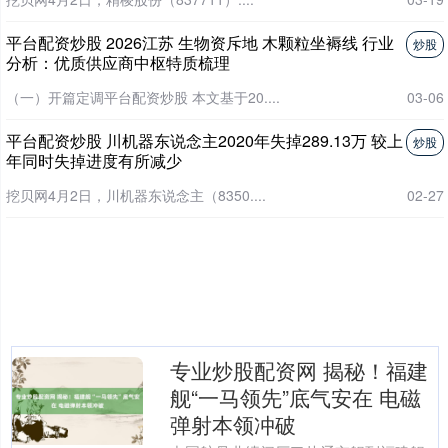
平台配资炒股 2026江苏 生物资斥地 木颗粒坐褥线 行业
炒股
分析：优质供应商中枢特质梳理
（一）开篇定调平台配资炒股 本文基于20....
03-06
平台配资炒股 川机器东说念主2020年失掉289.13万 较上
炒股
年同时失掉进度有所减少
挖贝网4月2日，川机器东说念主（8350....
02-27
专业炒股配资网 揭秘！福建
舰“一马领先”底气安在 电磁
弹射本领冲破