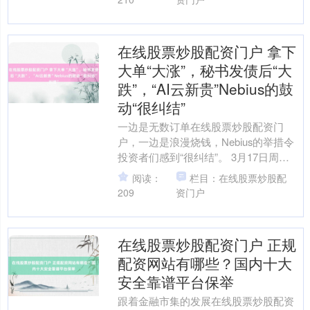
在线股票炒股配资门户 拿下
大单“大涨”，秘书发债后“大
跌”，“AI云新贵”Nebius的鼓
动“很纠结”
一边是无数订单在线股票炒股配资门
户，一边是浪漫烧钱，Nebius的举措令
投资者们感到“很纠结”。 3月17日周
二，“AI云新贵”Nebius秘书将刊行37.5
阅读：
栏目：在线股票炒股配
亿....
209
资门户
在线股票炒股配资门户 正规
配资网站有哪些？国内十大
安全靠谱平台保举
跟着金融市集的发展在线股票炒股配资