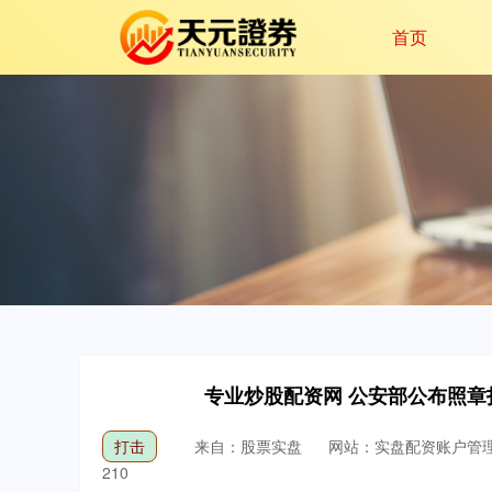
首页
专业炒股配资网 公安部公布照章
打击
来自：股票实盘
网站：实盘配资账户管
210