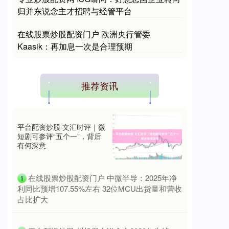
归并东说念主才招聘与经管平台
在线股票炒股配资门户 欧洲央行管委
Kaasik：再加息一次是合理预期
推荐资讯
平台配资炒股 文汇时评｜微
短剧可参评“五个一”，背后
有何深意
​在线股票炒股配资门户 中微半导：2025年净
1
利同比预增107.55%左右 32位MCU出货量和营收
占比扩大