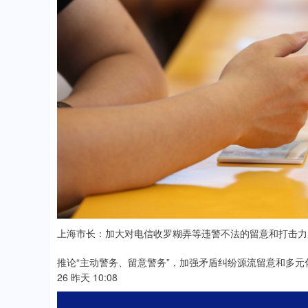
上海市长：加大对电信收罗糊弄等违警不法的留意和打击力
推论“主动警务、留意警务”，加强矛盾纠纷源流留意和多元
26 昨天 10:08