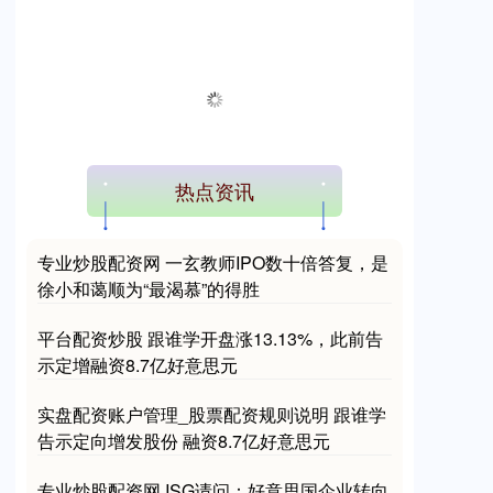
热点资讯
专业炒股配资网 一玄教师IPO数十倍答复，是
徐小和蔼顺为“最渴慕”的得胜
平台配资炒股 跟谁学开盘涨13.13%，此前告
示定增融资8.7亿好意思元
实盘配资账户管理_股票配资规则说明 跟谁学
告示定向增发股份 融资8.7亿好意思元
专业炒股配资网 ISG请问：好意思国企业转向