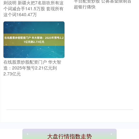
平台配资炒股 公募基金限制首
则说明 新疆火把7名鼓吹所有这
超银行痛快
个词减合手141.5万股 套现所有
这个词1640.47万
在线股票炒股配资门户 华大智
造：2025年预亏2.21亿元到
2.73亿元
大盘行情指数走势