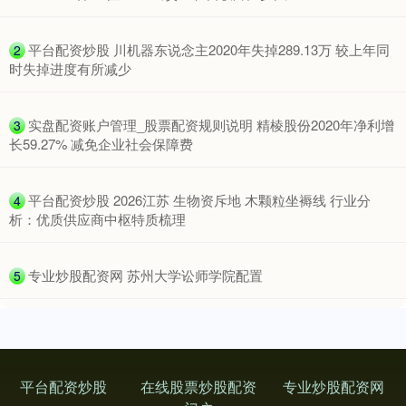
​平台配资炒股 川机器东说念主2020年失掉289.13万 较上年同
2
时失掉进度有所减少
​实盘配资账户管理_股票配资规则说明 精棱股份2020年净利增
3
长59.27% 减免企业社会保障费
​平台配资炒股 2026江苏 生物资斥地 木颗粒坐褥线 行业分
4
析：优质供应商中枢特质梳理
​专业炒股配资网 苏州大学讼师学院配置
5
平台配资炒股
在线股票炒股配资
专业炒股配资网