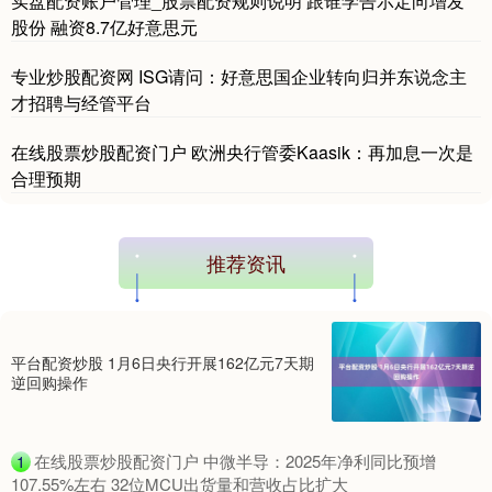
实盘配资账户管理_股票配资规则说明 跟谁学告示定向增发
股份 融资8.7亿好意思元
专业炒股配资网 ISG请问：好意思国企业转向归并东说念主
才招聘与经管平台
在线股票炒股配资门户 欧洲央行管委Kaasik：再加息一次是
合理预期
推荐资讯
平台配资炒股 1月6日央行开展162亿元7天期
逆回购操作
​在线股票炒股配资门户 中微半导：2025年净利同比预增
1
107.55%左右 32位MCU出货量和营收占比扩大