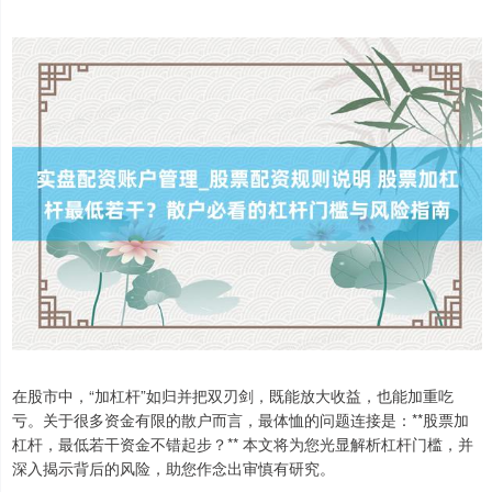
在股市中，“加杠杆”如归并把双刃剑，既能放大收益，也能加重吃
亏。关于很多资金有限的散户而言，最体恤的问题连接是：**股票加
杠杆，最低若干资金不错起步？** 本文将为您光显解析杠杆门槛，并
深入揭示背后的风险，助您作念出审慎有研究。