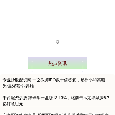
热点资讯
专业炒股配资网 一玄教师IPO数十倍答复，是徐小和蔼顺
为“最渴慕”的得胜
平台配资炒股 跟谁学开盘涨13.13%，此前告示定增融资8.7
亿好意思元