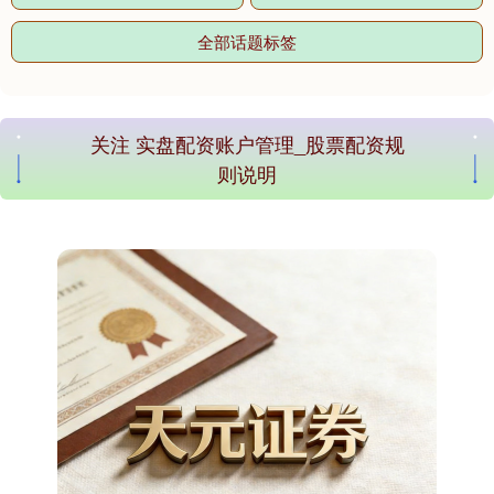
全部话题标签
国债指数
229.69
+0.10
+0.04%
关注 实盘配资账户管理_股票配资规
则说明
期指IC0
7877.80
+164.40
+2.13%