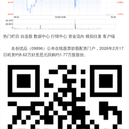
热门栏目 自选股 数据中心 行情中心 资金流向 模拟往复 客户端
名创优品（09896）公布在线股票炒股配资门户，2026年2月17
日耗资约8.62万好意思元回购约1.77万股股份。