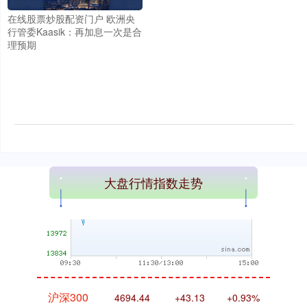
在线股票炒股配资门户 欧洲央
行管委Kaasik：再加息一次是合
理预期
深证成指
14311.01
+200.89
+1.42%
大盘行情指数走势
沪深300
4694.44
+43.13
+0.93%