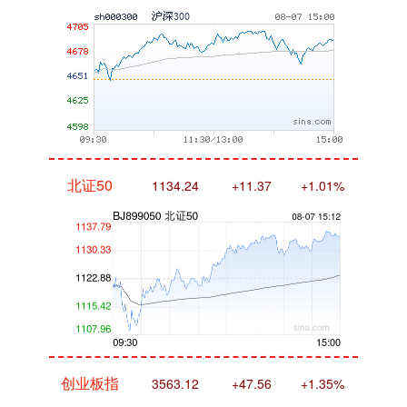
北证50
1134.24
+11.37
+1.01%
创业板指
3563.12
+47.56
+1.35%