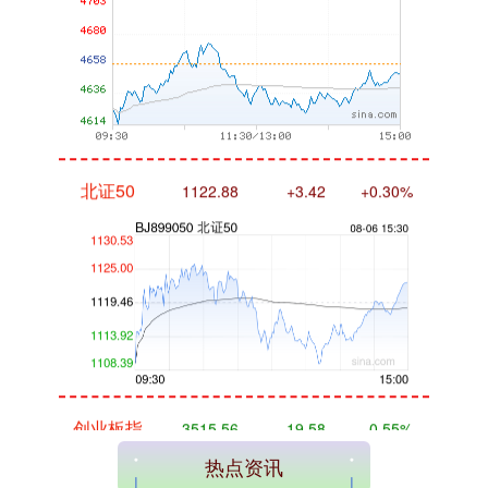
北证50
1122.88
+3.42
+0.30%
创业板指
3515.56
-19.58
-0.55%
热点资讯