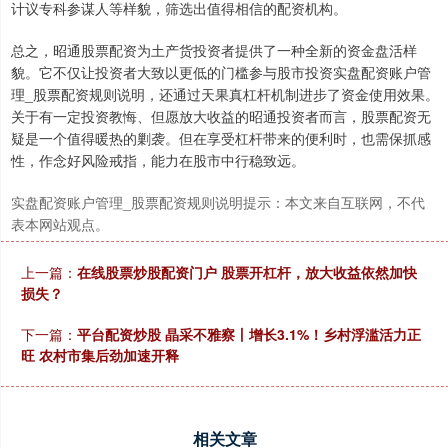
计议专科参谋人等样貌，筛选出值得相信的配资机构。
总之，昭通股票配资为土产货投资者提供了一种全新的资金盘活样
貌。它不仅让投资者大致以更低的门槛参与股市投资实盘配资账户管
理_股票配资规则说明，还通过天果真杠杆机制进步了资金使用效果。
关于有一定投资教悔、但愿放大收益的昭通投资者而言，股票配资无
疑是一个值得暖热的剿袭。但在享受杠杆带来的便利时，也需保抓感
性，作念好风险戒指，能力在股市中行稳致远。
实盘配资账户管理_股票配资规则说明提示：本文来自互联网，不代
表本网站观点。
上一篇：
在线股票炒股配资门户 股票开杠杆，放大收益依然加快
损失？
下一篇：
平台配资炒股 晶采不雅察丨增长3.1%！乡村浮滥活力正
旺 农村市集后劲加速开释
相关文章