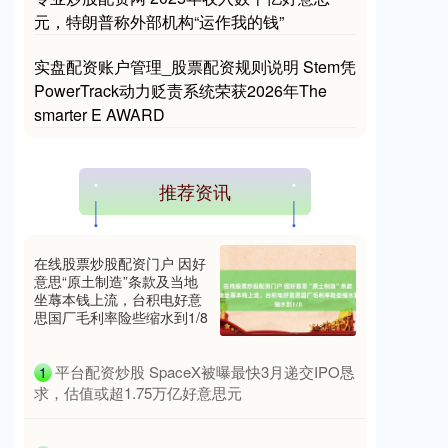
元，特朗普称外部机构“运作我的钱”
实盘配资账户管理_股票配资规则说明 Stem凭
PowerTrack动力贬责系统荣获2026年The
smarter E AWARD
推荐资讯
在线股票炒股配资门户 因好
意思“原土制造”条款及当地
坐蓐本钱上流，台积电好意
思国厂毛利率险些缩水到1/8
​平台配资炒股 SpaceX被曝最快3月递交IPO恳
1
求，估值或超1.75万亿好意思元