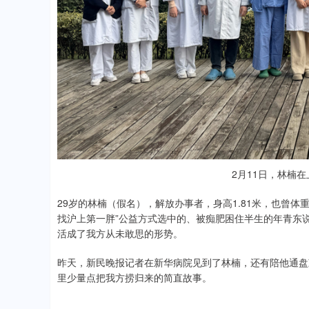
2月11日，林楠
29岁的林楠（假名），解放办事者，身高1.81米，也曾体
找沪上第一胖”公益方式选中的、被痴肥困住半生的年青东
活成了我方从未敢思的形势。
昨天，新民晚报记者在新华病院见到了林楠，还有陪他通盘
里少量点把我方捞归来的简直故事。