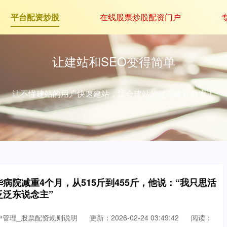
平台配资炒股
在线股票炒股配资门户
让建站和SEO变得简单
让不懂建站的用户快速建站，让会建站的提高建站效率！
病院减重4个月，从515斤到455斤，他说：“我只思活
泛泛东说念主”
户管理_股票配资规则说明
更新：2026-02-24 03:49:42
阅读：