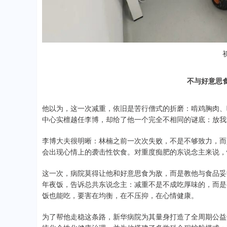
不与好意思食
他以为，这一次减重，依旧是苦行僧式的折磨：啃鸡胸肉、
中心实檀越任李博，却给了他一个完全不相同的谜底：放我
李博大夫很明晰：林楠之前一次次失败，不是不够致力，而
会出现心情上的袭击性饮食。对重度痴肥的东说念主来说，
这一次，病院莫得让他和好意思食为敌，而是教他与食品妥协
年夜饭，告诉总共东说念主：减重不是不成吃厚味的，而是
饭也能吃，要害在均衡，在不压抑，在心情健康。
为了帮他走稳这条路，新华病院为其量身打造了全周期公益