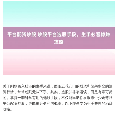
关于刚刚踏入股市的生手来说，面临五花八门的股票和复杂多变的阛
阓行情，常常感到无从下手。其实，选股并非靠运谈，而是有章可循
的。掌持一套科学有用的选股手段，不仅能匡助你在股市中少走弯路
平台配资炒股，更能擢升盈利的概率。以下即是专为生手整理的稳赚
攻略。