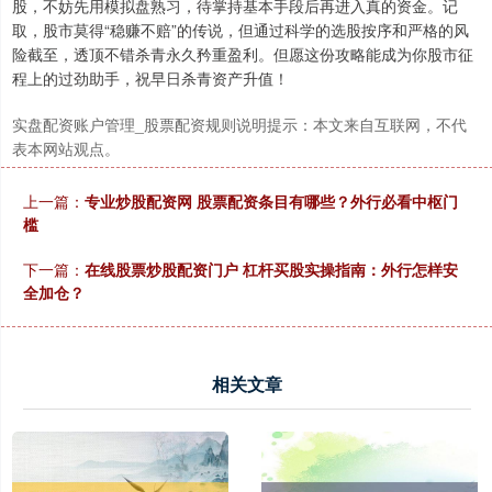
股，不妨先用模拟盘熟习，待掌持基本手段后再进入真的资金。记
取，股市莫得“稳赚不赔”的传说，但通过科学的选股按序和严格的风
险截至，透顶不错杀青永久矜重盈利。但愿这份攻略能成为你股市征
程上的过劲助手，祝早日杀青资产升值！
实盘配资账户管理_股票配资规则说明提示：本文来自互联网，不代
表本网站观点。
上一篇：
专业炒股配资网 股票配资条目有哪些？外行必看中枢门
槛
下一篇：
在线股票炒股配资门户 杠杆买股实操指南：外行怎样安
全加仓？
相关文章