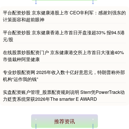
平台配资炒股 京东健康港股上市 CEO辛利军：感谢刘强东的
计策面容和超前眼神
平台配资炒股 京东健康香港上市首日开盘涨超33% 报94.5港
元/股
在线股票炒股配资门户 京东健康港交所上市首日大涨逾40%
市值栽种阿里健康
专业炒股配资网 2025年收入数十亿好意思元，特朗普称外部
机构“运作我的钱”
实盘配资账户管理_股票配资规则说明 Stem凭PowerTrack动
力贬责系统荣获2026年The smarter E AWARD
推荐资讯