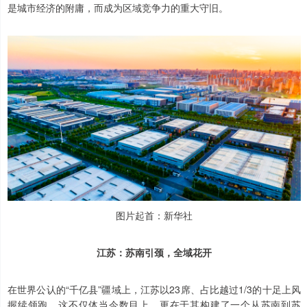
是城市经济的附庸，而成为区域竞争力的重大守旧。
图片起首：新华社
江苏：苏南引颈，全域花开
在世界公认的“千亿县”疆域上，江苏以23席、占比越过1/3的十足上风
握续领跑。这不仅体当今数目上，更在于其构建了一个从苏南到苏