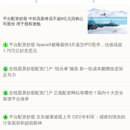
平台配资炒股 中炬高新将花不超6亿元回购公
司股份 用于股权激勉
​平台配资炒股 SpaceX被曝最快3月递交IPO恳求，估值或超
1
1.75万亿好意思元
​在线股票炒股配资门户 “组合拳”施策 新一轮成本阛阓改进加
2
足马力
​在线股票炒股配资门户 正规配资网站有哪些？国内十大安全
3
靠谱平台保举
​平台配资炒股 京东健康港股上市 CEO辛利军：感谢刘强东的
4
计策面容和超前眼神