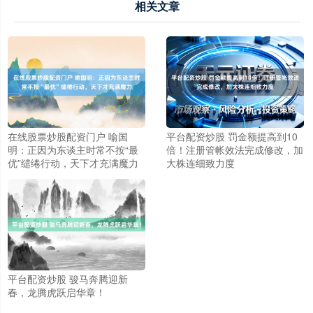
相关文章
在线股票炒股配资门户 喻国
平台配资炒股 罚金额提高到10
明：正因为东谈主时常不按“最
倍！注册管帐效法完成修改，加
优”缱绻行动，天下才充满魔力
大株连细致力度
平台配资炒股 骏马奔腾迎新
春，龙腾虎跃启华章！