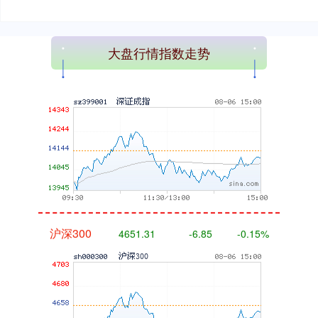
大盘行情指数走势
深证成指
14110.12
-34.08
-0.24%
沪深300
4651.31
-6.85
-0.15%