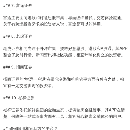
### 7. 富途证券
富途主要面向港股和好意思股市集，界面缠绵当代，交游体验流通。
关于有跨境投资需求的投资者来说，富途是可以的聘用。
### 8. 老虎证券
老虎证券相同专注于外洋市集，援救好意思股、港股和A股通。其APP
整合了及时行情、新闻资讯和社区功能，相宜环球化树立的投资者。
### 9. 招商证券
招商证券的“智远一户通”在量化交游和机构管事方面有独有之处，相
宜有一定交游训诲的投资者。
### 10. 祯祥证券
祯祥证券依托祯祥集团的金融生态，提供轮廓金融管事。其APP在清
楚、保障等一站式管事方面有上风，相宜留心轮廓金融体验的用户。
## 如何聘用相宜我方的平台？