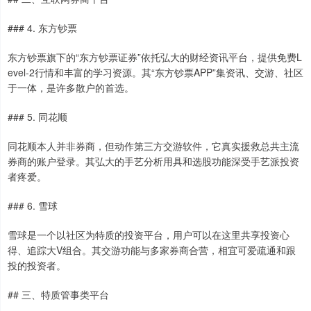
### 4. 东方钞票
东方钞票旗下的“东方钞票证券”依托弘大的财经资讯平台，提供免费L
evel-2行情和丰富的学习资源。其“东方钞票APP”集资讯、交游、社区
于一体，是许多散户的首选。
### 5. 同花顺
同花顺本人并非券商，但动作第三方交游软件，它真实援救总共主流
券商的账户登录。其弘大的手艺分析用具和选股功能深受手艺派投资
者疼爱。
### 6. 雪球
雪球是一个以社区为特质的投资平台，用户可以在这里共享投资心
得、追踪大V组合。其交游功能与多家券商合营，相宜可爱疏通和跟
投的投资者。
## 三、特质管事类平台