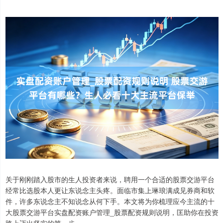
关于刚刚踏入股市的生人投资者来说，聘用一个合适的股票交游平台
经常比选股本人更让东说念主头疼。面临市集上琳琅满成见券商和软
件，许多东说念主不知说念从何下手。本文将为你梳理应今主流的十
大股票交游平台实盘配资账户管理_股票配资规则说明，匡助你在投资