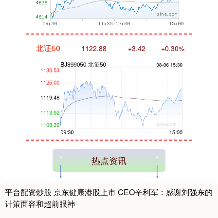
北证50
1122.88
+3.42
+0.30%
创业板指
3515.56
-19.58
-0.55%
热点资讯
平台配资炒股 京东健康港股上市 CEO辛利军：感谢刘强东的
计策面容和超前眼神