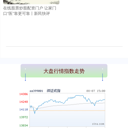
在线股票炒股配资门户 让家门
口“医”靠更可靠丨新民快评
上证综指
3940.04
+39.68
+1.02%
大盘行情指数走势
深证成指
14311.01
+200.89
+1.42%